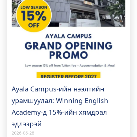
Ayala Campus-ийн нээлтийн
урамшуулал: Winning English
Academy-д 15%-ийн хямдрал
эдлээрэй
2026-06-28