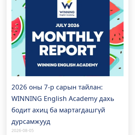
2026 оны 7-р сарын тайлан:
WINNING English Academy дахь
бодит ахиц ба мартагдашгүй
дурсамжууд
2026-08-05