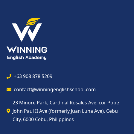
+63 908 878 5209
contact@winningenglishschool.com
23 Minore Park, Cardinal Rosales Ave. cor Pope
John Paul II Ave (formerly Juan Luna Ave), Cebu
City, 6000 Cebu, Philippines