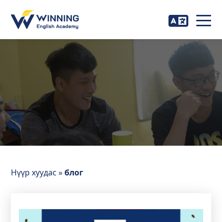
Нүүр хуудас
»
блог