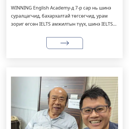
WINNING English Academy-д 7-р сар нь шинэ
суралцагчид, бахархалтай төгсөгчид, урам
зориг өгсөн IELTS амжилтын түүх, шинэ IELTS
Guarantee сургалт болон Себу дахь City, Ocean,
Lyf кампусуудын зуслангийн хөгжилтэй
мөчүүдийг авчирсан.