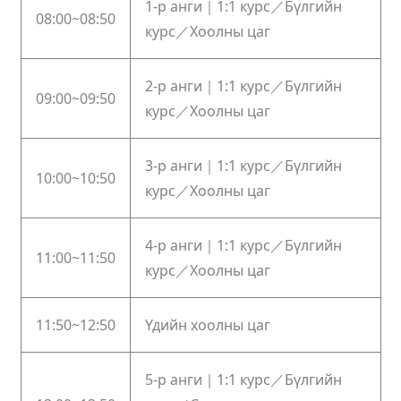
1-р анги｜1:1 курс／Бүлгийн
08:00~08:50
курс／Хоолны цаг
2-р анги｜1:1 курс／Бүлгийн
09:00~09:50
курс／Хоолны цаг
3-р анги｜1:1 курс／Бүлгийн
10:00~10:50
курс／Хоолны цаг
4-р анги｜1:1 курс／Бүлгийн
11:00~11:50
курс／Хоолны цаг
11:50~12:50
Үдийн хоолны цаг
5-р анги｜1:1 курс／Бүлгийн