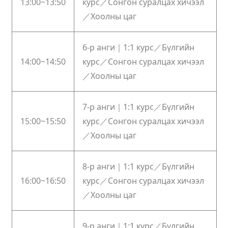
13:00~13:50
курс／Сонгон суралцах хичээл
／Хоолны цаг
6-р анги｜1:1 курс／Бүлгийн
14:00~14:50
курс／Сонгон суралцах хичээл
／Хоолны цаг
7-р анги｜1:1 курс／Бүлгийн
15:00~15:50
курс／Сонгон суралцах хичээл
／Хоолны цаг
8-р анги｜1:1 курс／Бүлгийн
16:00~16:50
курс／Сонгон суралцах хичээл
／Хоолны цаг
9-р анги｜1:1 курс／Бүлгийн