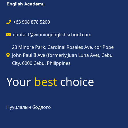
+63 908 878 5209
contact@winningenglishschool.com
23 Minore Park, Cardinal Rosales Ave. cor Pope
John Paul II Ave (formerly Juan Luna Ave), Cebu
City, 6000 Cebu, Philippines
Your
best
choice
Нууцлалын бодлого