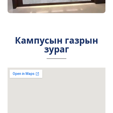
Кампусын газрын
зураг