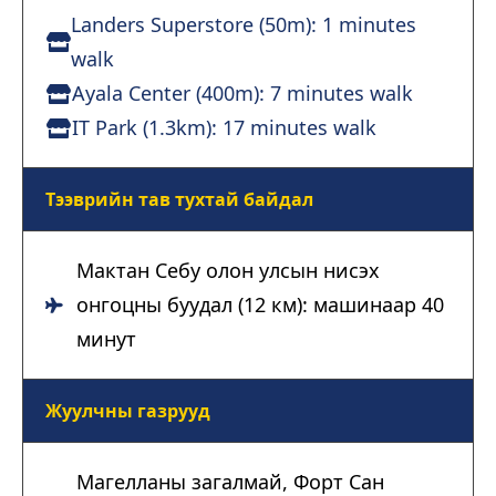
Landers Superstore (50m): 1 minutes
walk
Ayala Center (400m): 7 minutes walk
IT Park (1.3km): 17 minutes walk
Тээврийн тав тухтай байдал
Мактан Себу олон улсын нисэх
онгоцны буудал (12 км): машинаар 40
минут
Жуулчны газрууд
Магелланы загалмай, Форт Сан