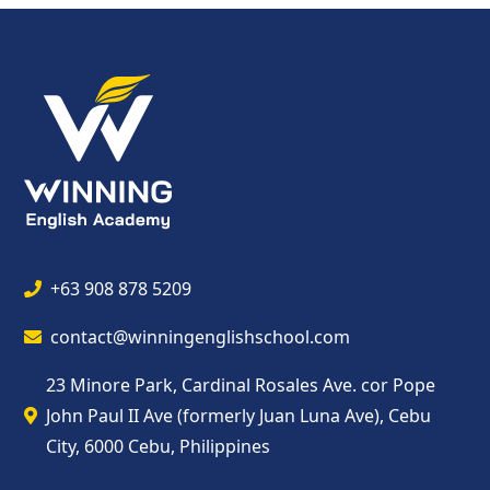
+63 908 878 5209
contact@winningenglishschool.com
23 Minore Park, Cardinal Rosales Ave. cor Pope
John Paul II Ave (formerly Juan Luna Ave), Cebu
City, 6000 Cebu, Philippines