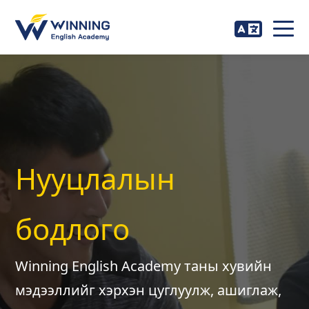
Нууцлалын
бодлого
Winning English Academy таны хувийн
мэдээллийг хэрхэн цуглуулж, ашиглаж,