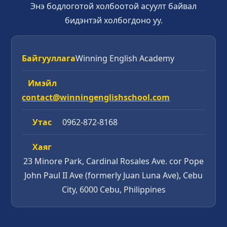
Энэ бодлоготой холбоотой асуулт байвал
бидэнтэй холбогдоно уу.
Байгууллага
Winning English Academy
Имэйл
contact@winningenglishschool.com
Утас
0962-872-8168
Хаяг
23 Minore Park, Cardinal Rosales Ave. cor Pope
John Paul II Ave (formerly Juan Luna Ave), Cebu
City, 6000 Cebu, Philippines