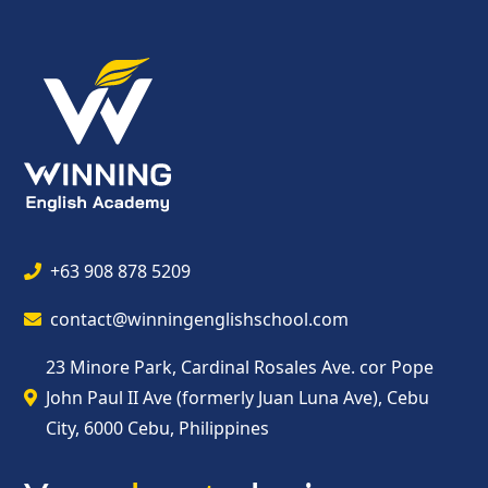
+63 908 878 5209
contact@winningenglishschool.com
23 Minore Park, Cardinal Rosales Ave. cor Pope
John Paul II Ave (formerly Juan Luna Ave), Cebu
City, 6000 Cebu, Philippines