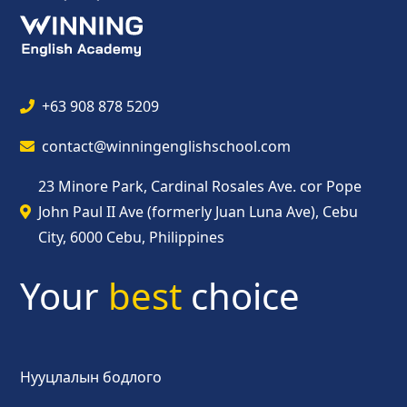
+63 908 878 5209
contact@winningenglishschool.com
23 Minore Park, Cardinal Rosales Ave. cor Pope
John Paul II Ave (formerly Juan Luna Ave), Cebu
City, 6000 Cebu, Philippines
Your
best
choice
Нууцлалын бодлого