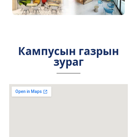
Кампусын газрын
зураг