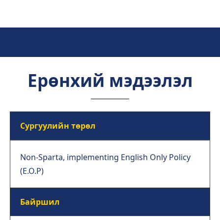
Ерөнхий мэдээлэл
Сургуулийн төрөл
Non-Sparta, implementing English Only Policy
(E.O.P)
Байршил