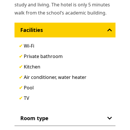
study and living. The hotel is only 5 minutes
walk from the school’s academic building.
Facilities
✔
Wi-Fi
✔
Private bathroom
✔
Kitchen
✔
Air conditioner, water heater
✔
Pool
✔
TV
Room type