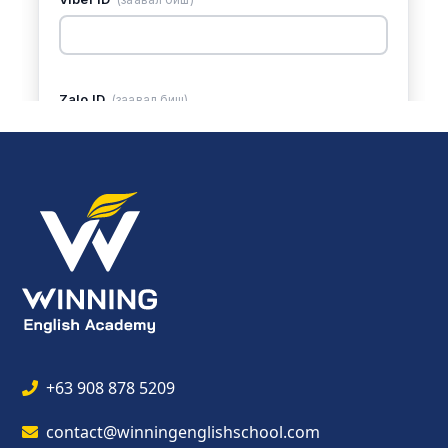
+63 908 878 5209
contact@winningenglishschool.com