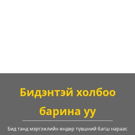
Бидэнтэй холбоо
барина уу
Бид танд мэргэжлийн өндөр түвшний багш нараас