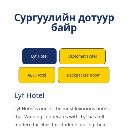
Сургуулийн дотуур
байр
Lyf Hotel
Diplomat Hotel
ABC Hotel
Backpacker Room
Lyf Hotel
Lyf Hotel is one of the most luxurious hotels
that Winning cooperates with. Lyf has full
modern facilities for students during their