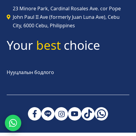
23 Minore Park, Cardinal Rosales Ave. cor Pope
John Paul II Ave (formerly Juan Luna Ave), Cebu
City, 6000 Cebu, Philippines
Your
best
choice
Нууцлалын бодлого