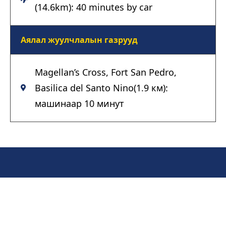
(14.6km): 40 minutes by car
Аялал жуулчлалын газрууд
Magellan’s Cross, Fort San Pedro,
Basilica del Santo Nino(1.9 км):
машинаар 10 минут